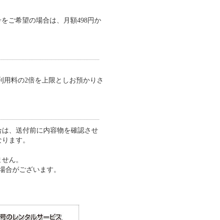
号をご希望の場合は、月額498円か
額利用料の2倍を上限としお預かりさ
合は、送付前に内容物を確認させ
なります。
ません。
場合がございます。