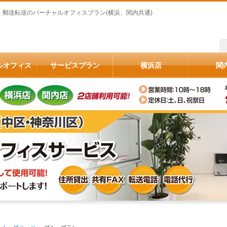
郵送転送のバーチャルオフィスプラン(横浜、関内共通)
ルオフィス
サービスプラン
横浜店
関