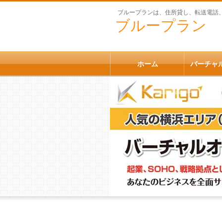
ブループランは、住所貸し、転送電話、
ブループラン
ホーム
バーチャ