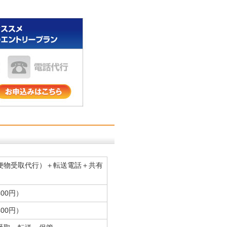
便物受取代行）＋転送電話＋共有
400円）
400円）