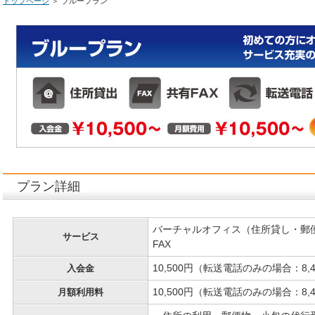
トップページ
＞ ブループラン
プラン詳細
バーチャルオフィス（住所貸し・郵
サービス
FAX
10,500円（転送電話のみの場合：8,
入会金
10,500円（転送電話のみの場合：8,
月額利用料