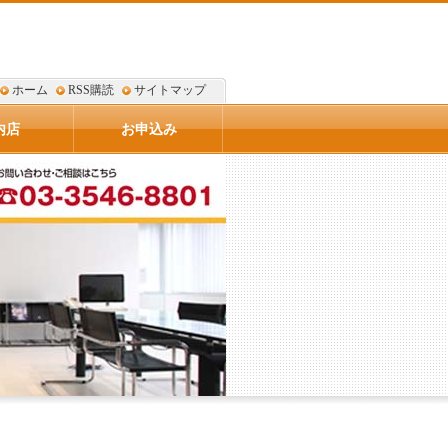
ホーム
RSS購読
サイトマップ
内店
お申込み