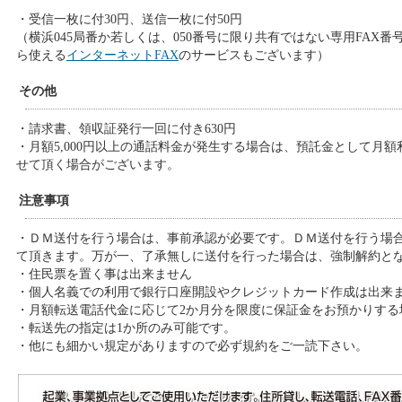
・受信一枚に付30円、送信一枚に付50円
（横浜045局番か若しくは、050番号に限り共有ではない専用FAX番
ら使える
インターネットFAX
のサービスもございます）
その他
・請求書、領収証発行一回に付き630円
・月額5,000円以上の通話料金が発生する場合は、預託金として月
せて頂く場合がございます。
注意事項
・ＤＭ送付を行う場合は、事前承認が必要です。ＤＭ送付を行う場
て頂きます。万が一、了承無しに送付を行った場合は、強制解約と
・住民票を置く事は出来ません
・個人名義での利用で銀行口座開設やクレジットカード作成は出来
・月額転送電話代金に応じて2か月分を限度に保証金をお預かりする
・転送先の指定は1か所のみ可能です。
・他にも細かい規定がありますので必ず規約をご一読下さい。