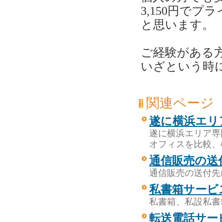
3,150円で
と思います。
ご経験がある
いざという時
関連ページ
遂に横浜エリ
遂に横浜エリア専
オフィスを比較、検
通信販売の送
通信販売の送付先
私書箱サービ
私書箱、私設私書
転送電話サー