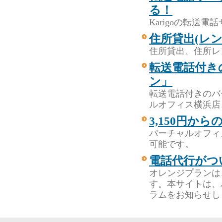
る！
Karigoの転送
住所貸出(レ
住所貸出、住所レ
転送電話付き
ン」
転送電話付きのバ
ルオフィス横浜店
3,150円か
バーチャルオフィ
可能です。
電話代行がつ
オレンジプランは
す。本サイトは、
ラムをお知らせし